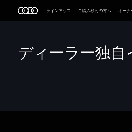
Audi
ラインアップ
ご購入検討の方へ
オーナ
ディーラー独自