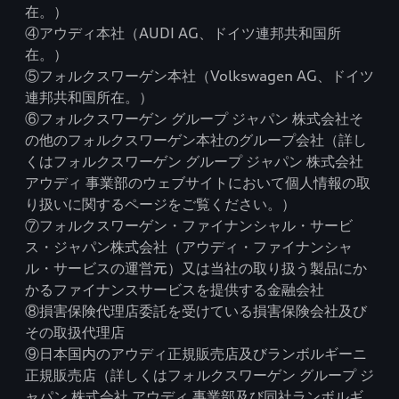
在。）
④アウディ本社（AUDI AG、ドイツ連邦共和国所
在。）
⑤フォルクスワーゲン本社（Volkswagen AG、ドイツ
連邦共和国所在。）
⑥フォルクスワーゲン グループ ジャパン 株式会社そ
の他のフォルクスワーゲン本社のグループ会社（詳し
くはフォルクスワーゲン グループ ジャパン 株式会社
アウディ 事業部のウェブサイトにおいて個人情報の取
り扱いに関するページをご覧ください。）
⑦フォルクスワーゲン・ファイナンシャル・サービ
ス・ジャパン株式会社（アウディ・ファイナンシャ
ル・サービスの運営元）又は当社の取り扱う製品にか
かるファイナンスサービスを提供する金融会社
⑧損害保険代理店委託を受けている損害保険会社及び
その取扱代理店
⑨日本国内のアウディ正規販売店及びランボルギーニ
正規販売店（詳しくはフォルクスワーゲン グループ ジ
ャパン 株式会社 アウディ 事業部及び同社ランボルギ