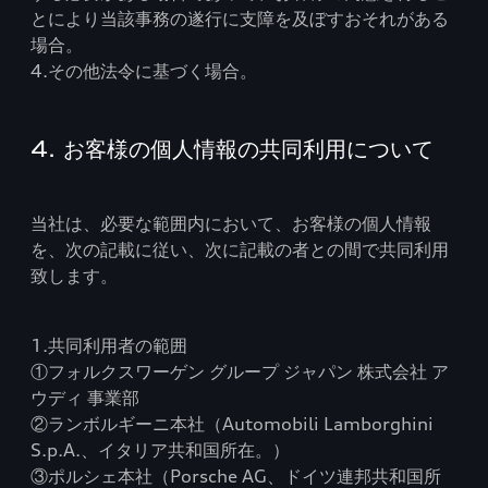
とにより当該事務の遂行に支障を及ぼすおそれがある
場合。
4.その他法令に基づく場合。
4. お客様の個人情報の共同利用について
当社は、必要な範囲内において、お客様の個人情報
を、次の記載に従い、次に記載の者との間で共同利用
致します。
1.共同利用者の範囲
①フォルクスワーゲン グループ ジャパン 株式会社 ア
ウディ 事業部
②ランボルギーニ本社（Automobili Lamborghini
S.p.A.、イタリア共和国所在。）
③ポルシェ本社（Porsche AG、ドイツ連邦共和国所